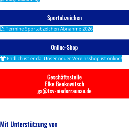
Sportabzeichen
Termine Sportabzeichen Abnahme 2026
Online-Shop
Endlich ist er da: Unser neuer Vereinsshop ist online!
Geschäftsstelle
Elke Benkowitsch
gs@tsv-niederraunau.de
Mit Unterstützung von