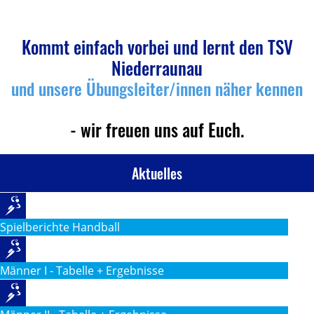
Kommt einfach vorbei und lernt den TSV
Niederraunau
und unsere Übungsleiter/innen näher kennen
- wir freuen uns auf Euch.
Aktuelles
Spielberichte Handball
Männer I - Tabelle + Ergebnisse