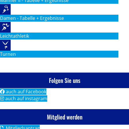
Männer II - Tabelle + Ergebnisse
Damen - Tabelle + Ergebnisse
Leichtathletik
Turnen
Folgen Sie uns
auch auf Facebook
auch auf instagram
Mitglied werden
Mitgliedsantrag